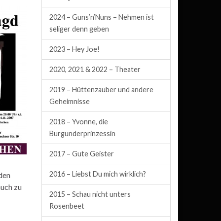
2024 – Guns’n’Nuns – Nehmen ist
seliger denn geben
2023 – Hey Joe!
2020, 2021 & 2022 – Theater
2019 – Hüttenzauber und andere
Geheimnisse
2018 – Yvonne, die
Burgunderprinzessin
2017 – Gute Geister
2016 – Liebst Du mich wirklich?
nden
auch zu
2015 – Schau nicht unters
Rosenbeet