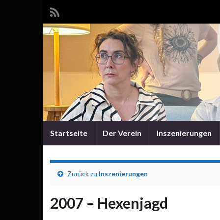
Startseite
Der Verein
Inszenierungen
Zurück zu
Inszenierungen
2007 – Hexenjagd