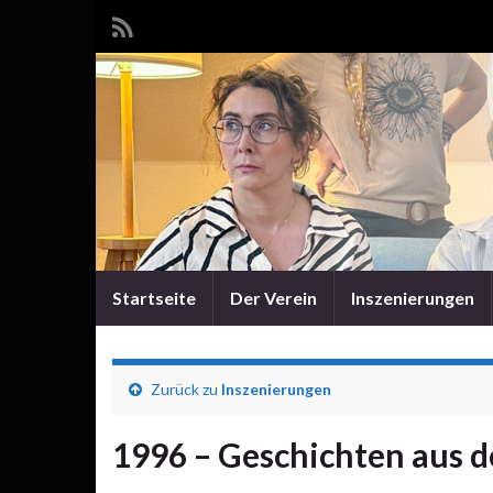
Startseite
Der Verein
Inszenierungen
Zurück zu
Inszenierungen
1996 – Geschichten aus