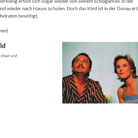
erkönig erholt sich sogar wieder von seinem Schlaganfall. In der
d wieder nach Hause zu holen. Doch das Kind ist in der Donau ert
heiraten beseitigt.
hen)
ld
rchen e.V.