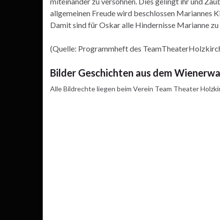
miteinander zu versöhnen. Dies gelingt ihr und Zaub
allgemeinen Freude wird beschlossen Mariannes Kin
Damit sind für Oskar alle Hindernisse Marianne zu 
(Quelle: Programmheft des TeamTheaterHolzkirc
Bilder Geschichten aus dem Wienerwa
Alle Bildrechte liegen beim Verein Team Theater Holzki