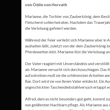
von Ödön von Horvath
Marianne, die Tochter von Zauberkönig, dem Besitz
Fleischerei sollen heiraten. Nachdem das Trauerjah
die Verlobung gefeiert werden.
Während der Feier verliebt sich Marianne aber in Al
aushalten läßt, zuletzt von der dem Zauberkönig 
Pferdewetten lebt. Marianne löst die Verlobung un
Der Vater reagiert mit Unverständnis und verstößt 
ab. Marianne versucht sich durchzuschlagen. Das K
aufzutreiben muß sie die schlimmsten Arbeiten anne
Bar. Dort wird sie von ihrem Vater entdeckt. Ein Au
ungeschickten Taschendiebstahlversuch ertappt wir
Alfred, dem es nicht besonders gut geht, kommt zu
nun gelähmten Nachbarn pflegt. Als Marianne aus 