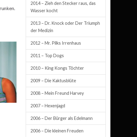
2014 – Zieh den Stecker raus, das
runken.
Wasser kocht
2013 – Dr. Knock oder Der Triumph
der Medizin
2012 – Mr. Pilks Irrenhaus
2011 – Top Dogs
2010 – King Kongs Töchter
2009 – Die Kaktusblüte
2008 – Mein Freund Harvey
2007 – Hexenjagd
2006 – Der Bürger als Edelmann
2006 – Die kleinen Freuden