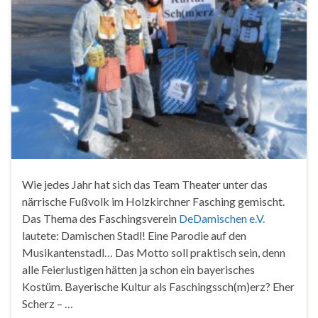
Wie jedes Jahr hat sich das Team Theater unter das
närrische Fußvolk im Holzkirchner Fasching gemischt.
Das Thema des Faschingsverein
DeDamischen e.V.
lautete: Damischen Stadl! Eine Parodie auf den
Musikantenstadl… Das Motto soll praktisch sein, denn
alle Feierlustigen hätten ja schon ein bayerisches
Kostüm. Bayerische Kultur als Faschingssch(m)erz? Eher
Scherz – …