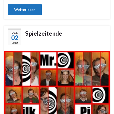
Weiterlesen
Spielzeitende
DEZ.
02
2012