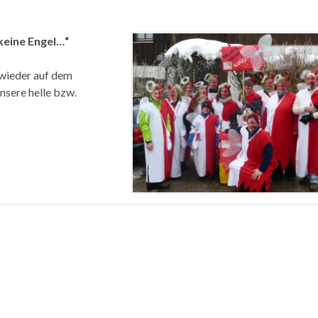
 keine Engel…“
 wieder auf dem
nsere helle bzw.