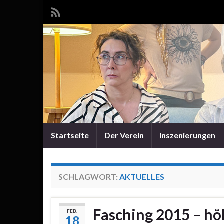
Startseite
Der Verein
Inszenierungen
SCHLAGWORT:
AKTUELLES
Fasching 2015 – hö
FEB.
18