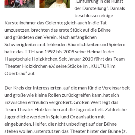
„Einführung in die Kunst
der Darstellung“. Damals
beschlossen einige
Kursteilnehmer das Gelernte gleich auch in die Tat
umzusetzen, brachten das erste Stück auf die Bühne
und gründeten den Verein. Nach anfänglichen
Schwierigkeiten mit fehlenden Räumlichkeiten und Spielern
hatte das TTH von 1992 bis 2009 seine Heimat in der
Hauptschule Holzkirchen. Seit Januar 2010 führt das Team
Theater Holzkirchen e.V. seine Stücke im „KULTUR im
Oberbräu“ auf.
Der Kreis der Interessierten, auf die man für die Vereinsarbeit
und große wie kleine Rollen zurückgreifen kann, hat sich
inzwischen erfreulich vergrößert. Großen Wert legt das
Team Theater Holzkirchen auf die Jugendarbeit. Zahlreiche
Jugendliche werden in Spiel und Organisation mit
eingebunden. Helfer, die nicht unbedingt auf der Bühne
stehen wollen, unterstützen das Theater hinter der Bühne (z.