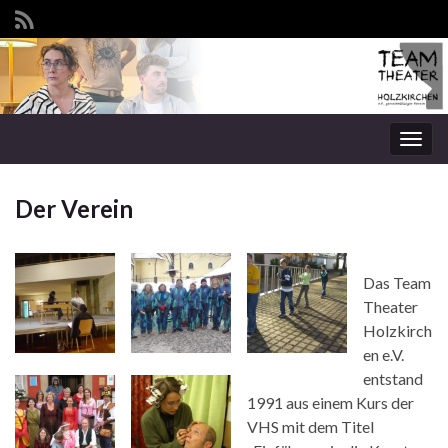
Navi
umsc
Der Verein
Das Team
Theater
Holzkirch
en e.V.
entstand
1991 aus einem Kurs der
VHS mit dem Titel