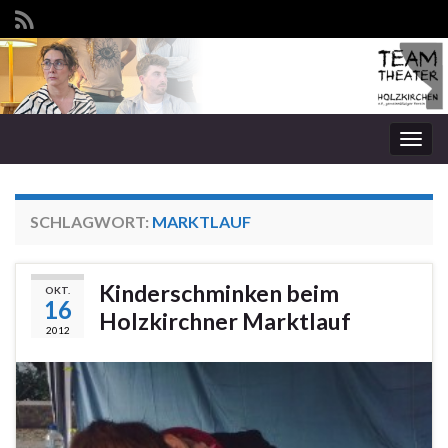
Navi
umsc
SCHLAGWORT:
MARKTLAUF
Kinderschminken beim
OKT.
16
Holzkirchner Marktlauf
2012