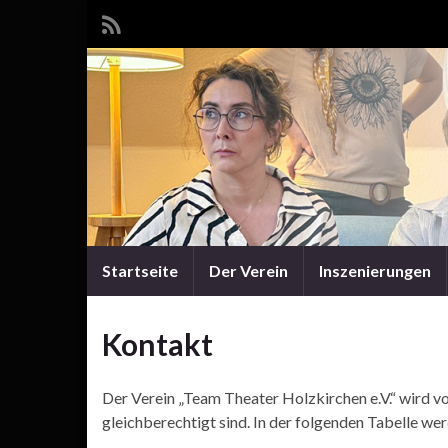
Startseite
Der Verein
Inszenierungen
Kontakt
Der Verein „Team Theater Holzkirchen e.V.“ wird v
gleichberechtigt sind. In der folgenden Tabelle we