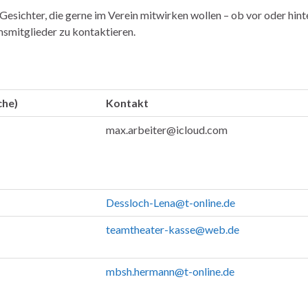
esichter, die gerne im Verein mitwirken wollen – ob vor oder hint
msmitglieder zu kontaktieren.
che)
Kontakt
max.arbeiter@icloud.com
Dessloch-Lena@t-online.de
teamtheater-kasse@web.de
mbsh.hermann@t-online.de