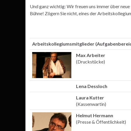
Und ganz wichtig: Wir freuen uns immer über neue G
Bühne! Zögern Sie nicht, eines der Arbeitskollegiu
Arbeitskollegiumsmitglieder (Aufgabenberei
Max Arbeiter
(Druckstücke)
Lena Dessloch
Laura Kutter
(Kassenwartin)
Helmut Hermann
(Presse & Öffentlichkeit)