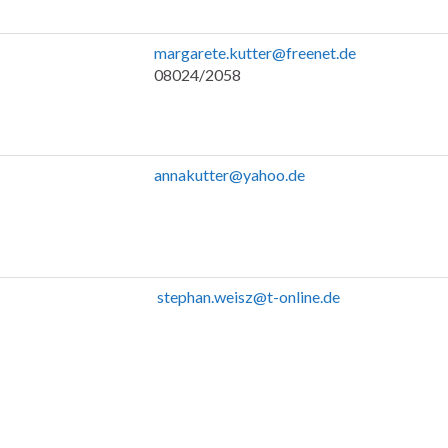
margarete.kutter@freenet.de
08024/2058
annakutter@yahoo.de
stephan.weisz@t-online.de