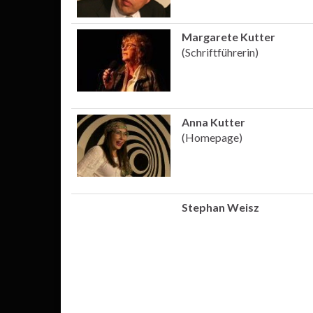
Margarete Kutter
(Schriftführerin)
Anna Kutter
(Homepage)
Stephan Weisz