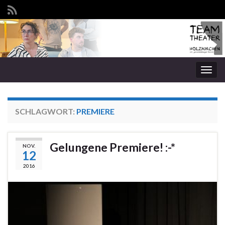
Navi
umsc
SCHLAGWORT:
PREMIERE
Gelungene Premiere! :-*
NOV.
12
2016