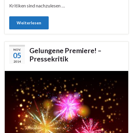
Kritiken sind nachzulesen …
Weiterlesen
Gelungene Premiere! –
NOV.
05
Pressekritik
2014