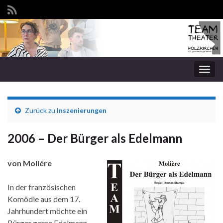
Navi
umsc
Zurück zu
Inszenierungen
2006 – Der Bürger als Edelmann
von Moliére
In der französischen
Komödie aus dem 17.
Jahrhundert möchte ein
Bürger gerne Edelmann