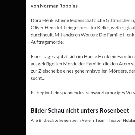
von Norman Robbins
Dora Henk ist eine leidenschaftliche Giftmischerin
Oliver Henk lebt eingesperrt im Keller, weil er gla
durchheult. Mit anderen Worten: Die Familie Henk i
Auftragsmorde.
Eines Tages spitzt sich im Hause Henk ein Familien
ausgeklügelten Morde der Familie, die den Atem st
zur Zielscheibe eines geheimnisvollen Mörders, de
sucht…
Es beginnt ein spannendes, schwarzhumoriges Verw
Bilder Schau nicht unters Rosenbeet
Alle Bildrechte liegen beim Verein Team Theater Holzki