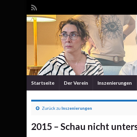
Startseite
Der Verein
Inszenierungen
Zurück zu
Inszenierungen
2015 – Schau nicht unter