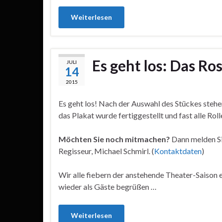
Weiterlesen
Es geht los: Das R
JULI
14
2015
Es geht los! Nach der Auswahl des Stückes stehe
das Plakat wurde fertiggestellt und fast alle Roll
Möchten Sie noch mitmachen?
Dann melden Si
Regisseur, Michael Schmirl. (
Kontaktdaten
)
Wir alle fiebern der anstehende Theater-Saison 
wieder als Gäste begrüßen …
Weiterlesen