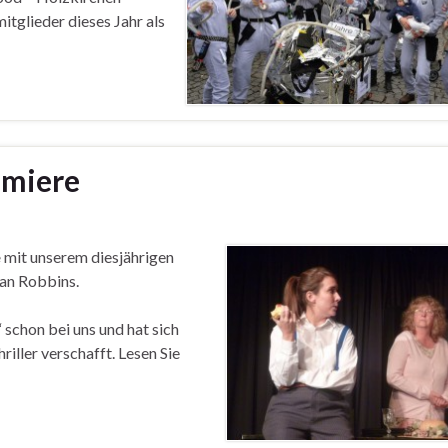
itglieder dieses Jahr als
emiere
e
mit unserem diesjährigen
an Robbins.
“ schon bei uns und hat sich
iller verschafft. Lesen Sie