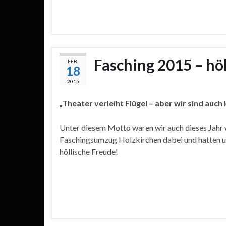
Fasching 2015 – hö
FEB.
18
2015
„Theater verleiht Flügel – aber wir sind auch
Unter diesem Motto waren wir auch dieses Jahr
Faschingsumzug Holzkirchen dabei und hatten u
höllische Freude!