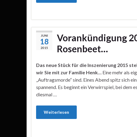
Vorankündigung 20
JUNI
18
Rosenbeet…
2015
Das neue Stück für die Inszenierung 2015 ste
wir Sie mit zur Familie Henk…
Eine mehr als ei
„Auftragsmorde“ sind. Eines Abend spitz sich ei
spannend. Es beginnt ein Verwirrspiel, bei dem 
diesmal …
Weiterlesen