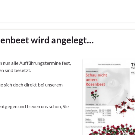
osenbeet wird angelegt…
n nun alle Aufführungstermine fest,
en sind besetzt.
e sich doch direkt bei unserem
entgegen und freuen uns schon, Sie