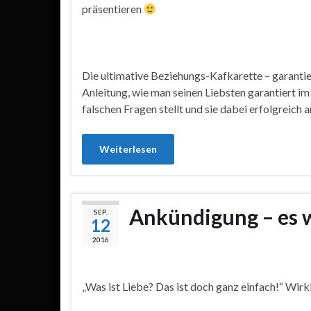
präsentieren
Die ultimative Beziehungs-Kafkarette – garantier
Anleitung, wie man seinen Liebsten garantiert i
falschen Fragen stellt und sie dabei erfolgreic
Weiterlesen
Ankündigung – es 
SEP.
12
2016
„Was ist Liebe? Das ist doch ganz einfach!“ Wirk