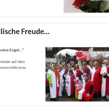
llische Freude…
 keine Engel…“
 wieder auf dem
nsere helle bzw.