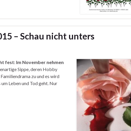
15 – Schau nicht unters
ht fest:
Im November nehmen
genartige Sippe, deren Hobby
n Familiendrama zu und es wird
es um Leben und Tod geht. Nur