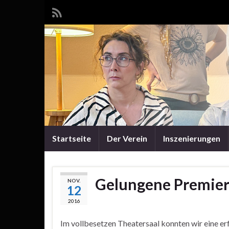
Startseite
Der Verein
Inszenierungen
Gelungene Premiere
NOV.
12
2016
Im vollbesetzen Theatersaal konnten wir eine er