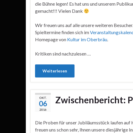
die Bühne legen! Es hat uns und unserem Publiku
gemacht!!! Vielen Dank
Wir freuen uns auf alle unsere weiteren Besucher
Spieltermine finden sich im
Veranstaltungskalen
Homepage von
Kultur im Oberbräu
.
Kritiken sind nachzulesen …
Weiterlesen
Zwischenbericht: P
OKT.
06
2016
Die Proben für unser Jubiläumsstück laufen auf
freuen uns schon sehr, Ihnen unsere diesjährige I