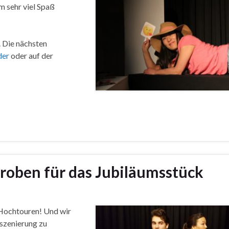
m sehr viel Spaß
. Die nächsten
der
oder auf der
roben für das Jubiläumsstück
 Hochtouren! Und wir
nszenierung zu