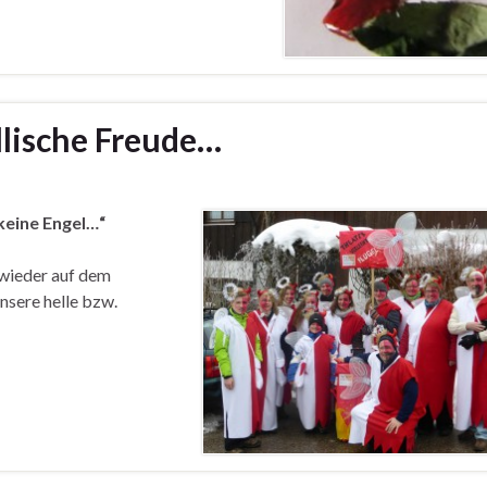
llische Freude…
 keine Engel…“
 wieder auf dem
nsere helle bzw.