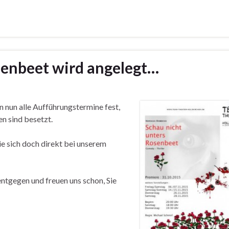
osenbeet wird angelegt…
n nun alle Aufführungstermine fest,
en sind besetzt.
e sich doch direkt bei unserem
entgegen und freuen uns schon, Sie