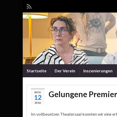
Startseite
Der Verein
Inszenierungen
Gelungene Premiere
NOV.
12
2016
Im vollbesetzen Theatersaal konnten wir eine er