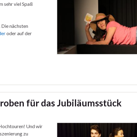
m sehr viel Spaß
. Die nächsten
der
oder auf der
roben für das Jubiläumsstück
 Hochtouren! Und wir
nszenierung zu