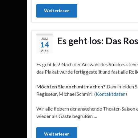
Weiterlesen
Es geht los: Das R
JULI
14
2015
Es geht los! Nach der Auswahl des Stückes stehe
das Plakat wurde fertiggestellt und fast alle Roll
Möchten Sie noch mitmachen?
Dann melden Si
Regisseur, Michael Schmirl. (
Kontaktdaten
)
Wir alle fiebern der anstehende Theater-Saison 
wieder als Gäste begrüßen …
Weiterlesen