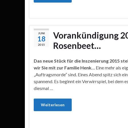
Vorankündigung 20
JUNI
18
Rosenbeet…
2015
Das neue Stück für die Inszenierung 2015 ste
wir Sie mit zur Familie Henk…
Eine mehr als ei
„Auftragsmorde“ sind. Eines Abend spitz sich ei
spannend. Es beginnt ein Verwirrspiel, bei dem 
diesmal …
Weiterlesen