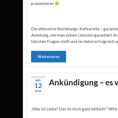
präsentieren
Die ultimative Beziehungs-Kafkarette – garantier
Anleitung, wie man seinen Liebsten garantiert i
falschen Fragen stellt und sie dabei erfolgreic
Weiterlesen
Ankündigung – es 
SEP.
12
2016
„Was ist Liebe? Das ist doch ganz einfach!“ Wirk