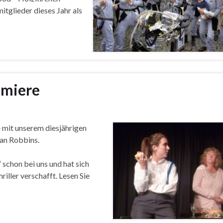
itglieder dieses Jahr als
emiere
e
mit unserem diesjährigen
an Robbins.
“ schon bei uns und hat sich
iller verschafft. Lesen Sie