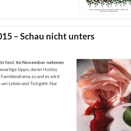
15 – Schau nicht unters
ht fest:
Im November nehmen
genartige Sippe, deren Hobby
n Familiendrama zu und es wird
es um Leben und Tod geht. Nur