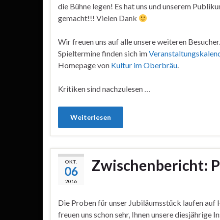
die Bühne legen! Es hat uns und unserem Publiku
gemacht!!! Vielen Dank
Wir freuen uns auf alle unsere weiteren Besucher
Spieltermine finden sich im
Veranstaltungskalen
Homepage von
Kultur im Oberbräu
.
Kritiken sind nachzulesen …
Weiterlesen
Zwischenbericht: P
OKT.
06
2016
Die Proben für unser Jubiläumsstück laufen auf
freuen uns schon sehr, Ihnen unsere diesjährige I