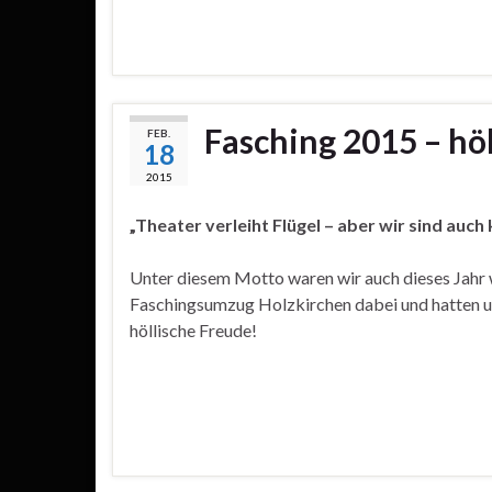
Fasching 2015 – hö
FEB.
18
2015
„Theater verleiht Flügel – aber wir sind auch
Unter diesem Motto waren wir auch dieses Jahr
Faschingsumzug Holzkirchen dabei und hatten u
höllische Freude!