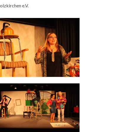
olzkirchen e.V.