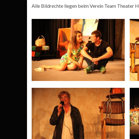
Alle Bildrechte liegen beim Verein Team Theater H