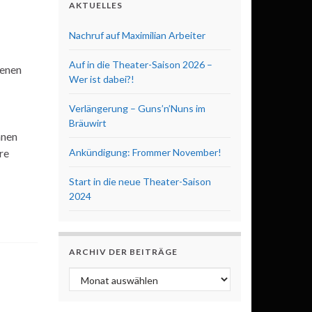
AKTUELLES
Nachruf auf Maximilian Arbeiter
Auf in die Theater-Saison 2026 –
henen
Wer ist dabei?!
Verlängerung – Guns’n’Nuns im
Bräuwirt
nnen
re
Ankündigung: Frommer November!
Start in die neue Theater-Saison
2024
ARCHIV DER BEITRÄGE
Archiv der Beiträge