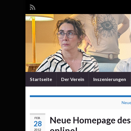
Startseite
Der Verein
Inszenierungen
Neue
Neue Homepage des 
FEB.
28
online!
2012