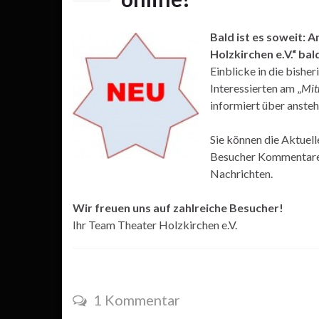
Bald ist es soweit: 
Holzkirchen e.V.“ ba
Einblicke in die bishe
Interessierten am „
Mit
informiert über anste
Sie können die Aktuel
Besucher Kommentare h
Nachrichten.
Wir freuen uns auf zahlreiche Besucher!
Ihr Team Theater Holzkirchen e.V.
1 Kommentar