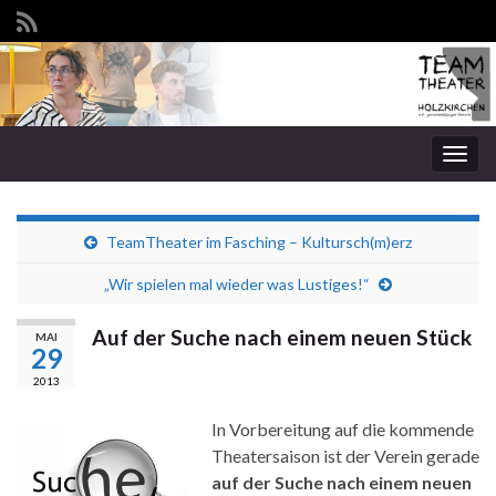
Navi
umsc
TeamTheater im Fasching – Kultursch(m)erz
„Wir spielen mal wieder was Lustiges!“
Auf der Suche nach einem neuen Stück
MAI
29
2013
In Vorbereitung auf die kommende
Theatersaison ist der Verein gerade
auf der Suche nach einem neuen