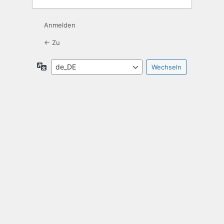
Anmelden
← Zu
Sprache